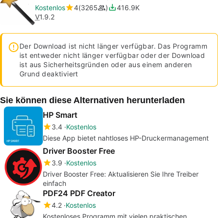
Kostenlos
4
3265
416.9K
V
1.9.2
Der Download ist nicht länger verfügbar. Das Programm
ist entweder nicht länger verfügbar oder der Download
ist aus Sicherheitsgründen oder aus einem anderen
Grund deaktiviert
Sie können diese Alternativen herunterladen
HP Smart
3.4
Kostenlos
Diese App bietet nahtloses HP-Druckermanagement
Driver Booster Free
3.9
Kostenlos
Driver Booster Free: Aktualisieren Sie Ihre Treiber
einfach
PDF24 PDF Creator
4.2
Kostenlos
Kostenloses Programm mit vielen praktischen