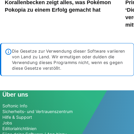
Korallenbecken zeigt alles, was Pokémon
Pri
Pokopia zu einem Erfolg gemacht hat
‘Di
ver
mit
Die Gesetze zur Verwendung dieser Software variieren
von Land zu Land. Wir ermutigen oder dulden die
Verwendung dieses Programms nicht, wenn es gegen
diese Gesetze verstößt.
Über uns
Softonic Info
Sicherheits- und Vertrauenszentrum
Hilfe & Support
Jobs
Editorialrichtlinien