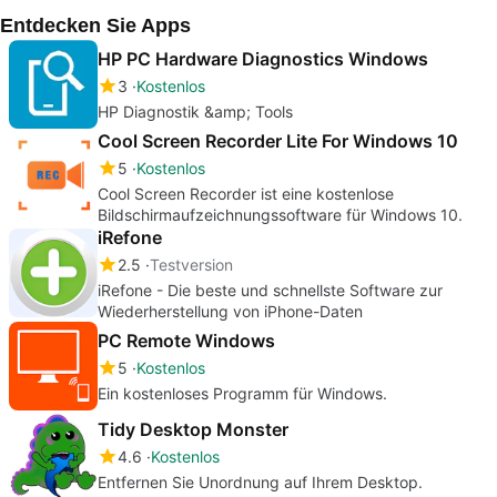
Entdecken Sie Apps
HP PC Hardware Diagnostics Windows
3
Kostenlos
HP Diagnostik &amp; Tools
Cool Screen Recorder Lite For Windows 10
5
Kostenlos
Cool Screen Recorder ist eine kostenlose
Bildschirmaufzeichnungssoftware für Windows 10.
iRefone
2.5
Testversion
iRefone - Die beste und schnellste Software zur
Wiederherstellung von iPhone-Daten
PC Remote Windows
5
Kostenlos
Ein kostenloses Programm für Windows.
Tidy Desktop Monster
4.6
Kostenlos
Entfernen Sie Unordnung auf Ihrem Desktop.