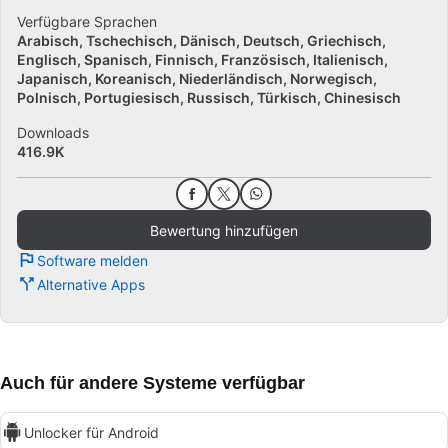
Verfügbare Sprachen
Arabisch
Tschechisch
Dänisch
Deutsch
Griechisch
Englisch
Spanisch
Finnisch
Französisch
Italienisch
Japanisch
Koreanisch
Niederländisch
Norwegisch
Polnisch
Portugiesisch
Russisch
Türkisch
Chinesisch
Downloads
416.9K
Bewertung hinzufügen
Software melden
Alternative Apps
Auch für andere Systeme verfügbar
Unlocker für Android