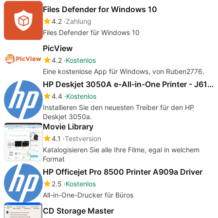
Files Defender for Windows 10
4.2
Zahlung
Files Defender für Windows 10
PicView
4.2
Kostenlos
Eine kostenlose App für Windows, von Ruben2776.
HP Deskjet 3050A e-All-in-One Printer - J611a drivers
4.4
Kostenlos
Installieren Sie den neuesten Treiber für den HP
Deskjet 3050a.
Movie Library
4.1
Testversion
Katalogisieren Sie alle Ihre Filme, egal in welchem
Format
HP Officejet Pro 8500 Printer A909a Driver
2.5
Kostenlos
All-in-One-Drucker für Büros
CD Storage Master