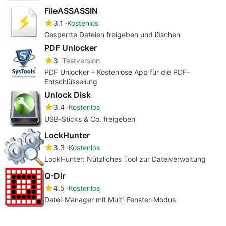
FileASSASSIN
3.1
Kostenlos
Gesperrte Dateien freigeben und löschen
PDF Unlocker
3
Testversion
PDF Unlocker – Kostenlose App für die PDF-
Entschlüsselung
Unlock Disk
3.4
Kostenlos
USB-Sticks & Co. freigeben
LockHunter
3.3
Kostenlos
LockHunter: Nützliches Tool zur Dateiverwaltung
Q-Dir
4.5
Kostenlos
Datei-Manager mit Multi-Fenster-Modus