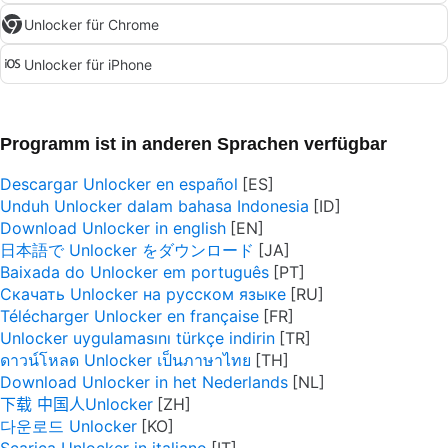
Unlocker für Chrome
Unlocker für iPhone
Programm ist in anderen Sprachen verfügbar
Descargar Unlocker en español
Unduh Unlocker dalam bahasa Indonesia
Download Unlocker in english
日本語で Unlocker をダウンロード
Baixada do Unlocker em português
Скачать Unlocker на русском языке
Télécharger Unlocker en française
Unlocker uygulamasını türkçe indirin
ดาวน์โหลด Unlocker เป็นภาษาไทย
Download Unlocker in het Nederlands
下载 中国人Unlocker
다운로드 Unlocker